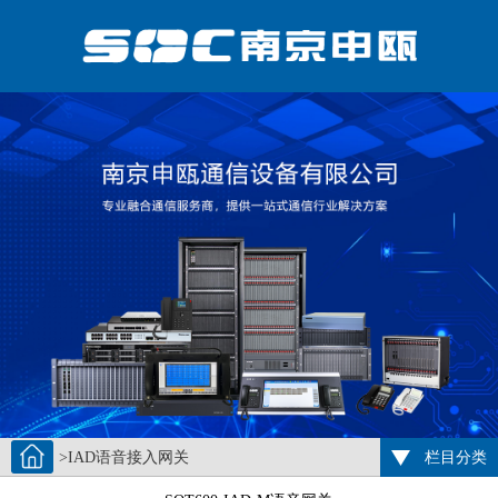
>IAD语音接入网关
栏目分类