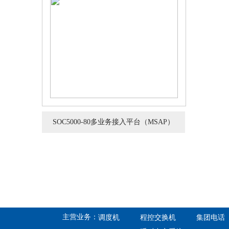
SOC5000-80多业务接入平台（MSAP）
主营业务：
调度机
程控交换机
集团电话