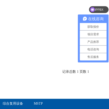
IPPBX
语音网关
在线咨询
获取报价
项目需求
产品推荐
电话咨询
售后服务
记录总数 1 页数 1
综合复用设备
MSTP