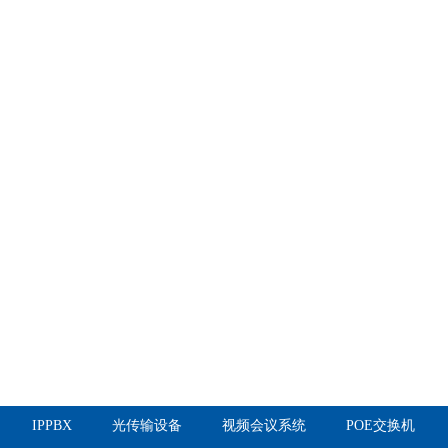
IPPBX
光传输设备
视频会议系统
POE交换机